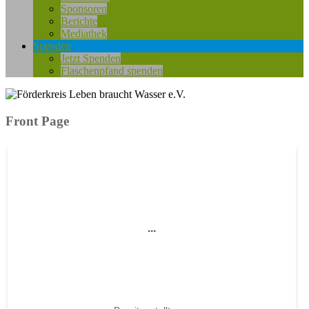
Sponsoren
Berichte
Mediathek
Spenden
Jetzt Spenden
Flaschenpfand spenden
Front Page