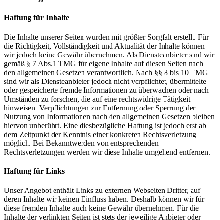
Haftung für Inhalte
Die Inhalte unserer Seiten wurden mit größter Sorgfalt erstellt. Für
die Richtigkeit, Vollständigkeit und Aktualität der Inhalte können
wir jedoch keine Gewähr übernehmen. Als Diensteanbieter sind wir
gemäß § 7 Abs.1 TMG für eigene Inhalte auf diesen Seiten nach
den allgemeinen Gesetzen verantwortlich. Nach §§ 8 bis 10 TMG
sind wir als Diensteanbieter jedoch nicht verpflichtet, übermittelte
oder gespeicherte fremde Informationen zu überwachen oder nach
Umständen zu forschen, die auf eine rechtswidrige Tätigkeit
hinweisen. Verpflichtungen zur Entfernung oder Sperrung der
Nutzung von Informationen nach den allgemeinen Gesetzen bleiben
hiervon unberührt. Eine diesbezügliche Haftung ist jedoch erst ab
dem Zeitpunkt der Kenntnis einer konkreten Rechtsverletzung
möglich. Bei Bekanntwerden von entsprechenden
Rechtsverletzungen werden wir diese Inhalte umgehend entfernen.
Haftung für Links
Unser Angebot enthält Links zu externen Webseiten Dritter, auf
deren Inhalte wir keinen Einfluss haben. Deshalb können wir für
diese fremden Inhalte auch keine Gewähr übernehmen. Für die
Inhalte der verlinkten Seiten ist stets der jeweilige Anbieter oder