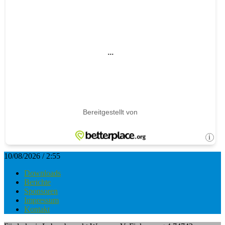
10/08/2026 / 2:55
Downloads
Berichte
Sponsoren
Impressum
Kontakt