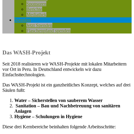
Sponsoren
Berichte
Mediathek
Spenden
Jetzt Spenden
Flaschenpfand spenden
Das WASH-Projekt
Seit 2018 realisieren wir WASH-Projekte mit lokalen Mitarbeitern
vor Ort in Peru. In Deutschland entwickeln wir dazu
Einfachsttechnologien.
Das WASH-Projekt ist ein ganzheitliches Konzept, welches auf drei
Säulen fußt:
Water – Sicherstellen von sauberem Wasser
Sanitation – Bau und Nachbetreuung von sanitären
Anlagen
Hygiene – Schulungen in Hygiene
Diese drei Kernbereiche beinhalten folgende Arbeitsschritte: