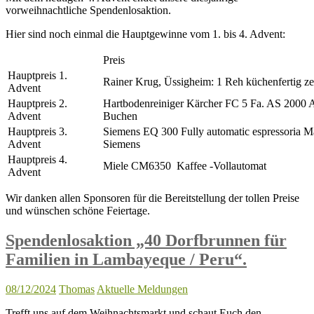
vorweihnachtliche Spendenlosaktion.
Hier sind noch einmal die Hauptgewinne vom 1. bis 4. Advent:
Preis
Hauptpreis 1.
Rainer Krug, Üssigheim: 1 Reh küchenfertig ze
Advent
Hauptpreis 2.
Hartbodenreiniger Kärcher FC 5 Fa. AS 2000 A
Advent
Buchen
Hauptpreis 3.
Siemens EQ 300 Fully automatic espressoria M
Advent
Siemens
Hauptpreis 4.
Miele CM6350 Kaffee -Vollautomat
Advent
Wir danken allen Sponsoren für die Bereitstellung der tollen Preise
und wünschen schöne Feiertage.
Spendenlosaktion „40 Dorfbrunnen für
Familien in Lambayeque / Peru“.
08/12/2024
Thomas
Aktuelle Meldungen
Trefft uns auf dem Weihnachtsmarkt und schaut Euch den