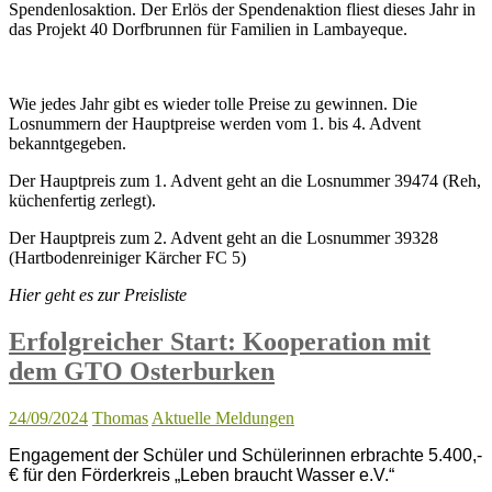
Spendenlosaktion. Der Erlös der Spendenaktion fliest dieses Jahr in
das Projekt 40 Dorfbrunnen für Familien in Lambayeque.
Wie jedes Jahr gibt es wieder tolle Preise zu gewinnen. Die
Losnummern der Hauptpreise werden vom 1. bis 4. Advent
bekanntgegeben.
Der Hauptpreis zum 1. Advent geht an die Losnummer 39474 (Reh,
küchenfertig zerlegt).
Der Hauptpreis zum 2. Advent geht an die Losnummer 39328
(Hartbodenreiniger Kärcher FC 5)
Hier geht es zur Preisliste
Erfolgreicher Start: Kooperation mit
dem GTO Osterburken
24/09/2024
Thomas
Aktuelle Meldungen
Engagement der Schüler und Schülerinnen erbrachte 5.400,-
€ für den Förderkreis „Leben braucht Wasser e.V.“