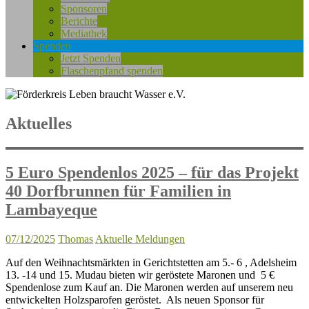
Sponsoren
Berichte
Mediathek
Spenden
Jetzt Spenden
Flaschenpfand spenden
Aktuelles
5 Euro Spendenlos 2025 – für das Projekt
40 Dorfbrunnen für Familien in
Lambayeque
07/12/2025
Thomas
Aktuelle Meldungen
Auf den Weihnachtsmärkten in Gerichtstetten am 5.- 6 , Adelsheim
13. -14 und 15. Mudau bieten wir geröstete Maronen und 5 €
Spendenlose zum Kauf an. Die Maronen werden auf unserem neu
entwickelten Holzsparofen geröstet. Als neuen Sponsor für