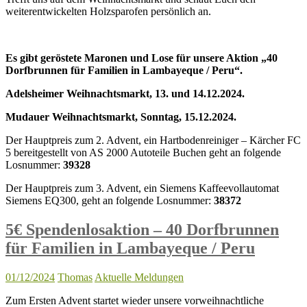
weiterentwickelten Holzsparofen persönlich an.
Es gibt geröstete Maronen und Lose für unsere Aktion „40
Dorfbrunnen für Familien in Lambayeque / Peru“.
Adelsheimer Weihnachtsmarkt, 13. und 14.12.2024.
Mudauer Weihnachtsmarkt, Sonntag, 15.12.2024.
Der Hauptpreis zum 2. Advent, ein Hartbodenreiniger – Kärcher FC
5 bereitgestellt von AS 2000 Autoteile Buchen geht an folgende
Losnummer:
39328
Der Hauptpreis zum 3. Advent, ein Siemens Kaffeevollautomat
Siemens EQ300, geht an folgende Losnummer:
38372
5€ Spendenlosaktion – 40 Dorfbrunnen
für Familien in Lambayeque / Peru
01/12/2024
Thomas
Aktuelle Meldungen
Zum Ersten Advent startet wieder unsere vorweihnachtliche