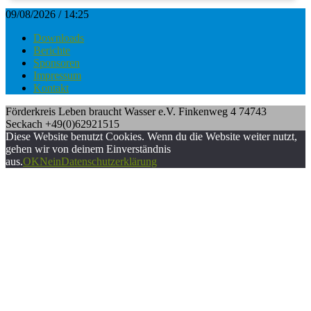
09/08/2026 / 14:25
Downloads
Berichte
Sponsoren
Impressum
Kontakt
Förderkreis Leben braucht Wasser e.V. Finkenweg 4 74743
Seckach +49(0)62921515
Diese Website benutzt Cookies. Wenn du die Website weiter nutzt,
gehen wir von deinem Einverständnis
aus.
OK
Nein
Datenschutzerklärung