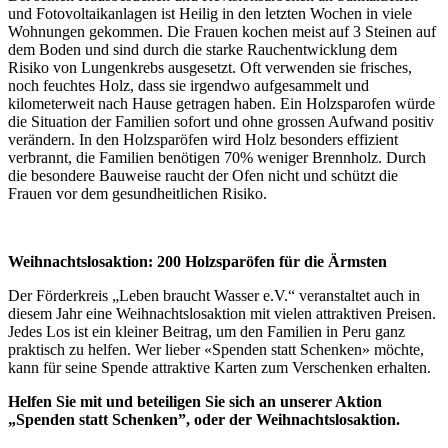
und Fotovoltaikanlagen ist Heilig in den letzten Wochen in viele
Wohnungen gekommen. Die Frauen kochen meist auf 3 Steinen auf
dem Boden und sind durch die starke Rauchentwicklung dem
Risiko von Lungenkrebs ausgesetzt. Oft verwenden sie frisches,
noch feuchtes Holz, dass sie irgendwo aufgesammelt und
kilometerweit nach Hause getragen haben. Ein Holzsparofen würde
die Situation der Familien sofort und ohne grossen Aufwand positiv
verändern. In den Holzsparöfen wird Holz besonders effizient
verbrannt, die Familien benötigen 70% weniger Brennholz. Durch
die besondere Bauweise raucht der Ofen nicht und schützt die
Frauen vor dem gesundheitlichen Risiko.
Weihnachtslosaktion: 200 Holzsparöfen für die Ärmsten
Der Förderkreis „Leben braucht Wasser e.V.“ veranstaltet auch in
diesem Jahr eine Weihnachtslosaktion mit vielen attraktiven Preisen.
Jedes Los ist ein kleiner Beitrag, um den Familien in Peru ganz
praktisch zu helfen. Wer lieber «Spenden statt Schenken» möchte,
kann für seine Spende attraktive Karten zum Verschenken erhalten.
Helfen Sie mit und beteiligen Sie sich an unserer Aktion
„Spenden statt Schenken”, oder der Weihnachtslosaktion.