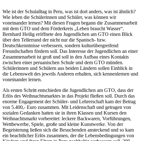
Wie ist der Schulalltag in Peru, was ist dort anders, was ist ähnlich?
Wie leben die Schülerinnen und Schüler, was können wir
voneinander lernen? Mit diesen Fragen begann die Zusammenarbeit
mit dem GTO und dem Förderkreis „Leben braucht Wasser“.
Bernhard Heilig eröffnete den Jugendlichen am GTO einen Blick
über den Tellerrand der nicht nur die Spanisch- bzw.
Deutschkenntnisse verbessern, sondern kulturübergreifend
Freundschaften fördern soll. Das Interesse der Jugendlichen an einer
Zusammenarbeit ist groß und soll in den Aufbau eines Kontakts
zwischen einer peruanischen Schule und dem GTO münden.
Schülerinnen und Schülern aus beiden Ländern sollen Einblick in
die Lebenswelt des jeweils Anderen erhalten, sich kennenlernen und
voneinander lernen.
Als ersten Schritt entschieden die Jugendlichen am GTO, dass der
Erlös des Weihnachtsmarktes in das Projekt fließen soll. Durch das
enorme Engagement der Schüler- und Lehrerschaft kam der Betrag
von 5.400,- Euro zusammen. Mit Leidenschaft und getragen von
sozialen Gedanken hatten sie in ihren Klassen und Kursen den
Weihnachtsmarkt vorbereitet: leckere Backwaren, Vorführungen,
Wettbewerbe, Spiele, große und kleine Kunstwerke. Von der
Begeisterung ließen sich die Besuchenden ansteckend und so kam
ein beachtlicher Erlös zusammen, der die Lebensbedingungen von