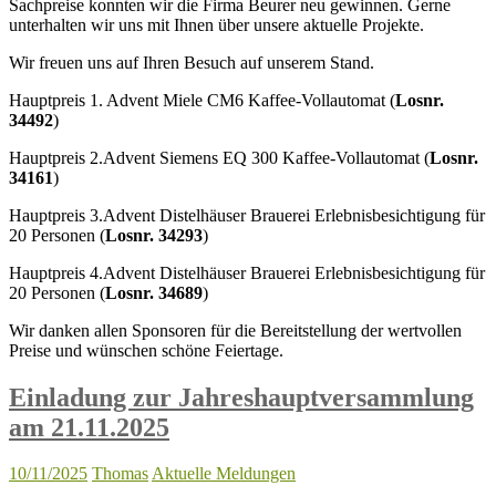
Sachpreise konnten wir die Firma Beurer neu gewinnen. Gerne
unterhalten wir uns mit Ihnen über unsere aktuelle Projekte.
Wir freuen uns auf Ihren Besuch auf unserem Stand.
Hauptpreis 1. Advent Miele CM6 Kaffee-Vollautomat (
Losnr.
34492
)
Hauptpreis 2.Advent Siemens EQ 300 Kaffee-Vollautomat (
Losnr.
34161
)
Hauptpreis 3.Advent Distelhäuser Brauerei Erlebnisbesichtigung für
20 Personen (
Losnr. 34293
)
Hauptpreis 4.Advent Distelhäuser Brauerei Erlebnisbesichtigung für
20 Personen (
Losnr. 34689
)
Wir danken allen Sponsoren für die Bereitstellung der wertvollen
Preise und wünschen schöne Feiertage.
Einladung zur Jahreshauptversammlung
am 21.11.2025
10/11/2025
Thomas
Aktuelle Meldungen