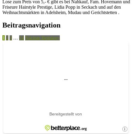
Lose zum Preis von 5,- € gibt es bei Nahkauf, Fam. Hovemann und
Friseure Hairstyle Prestige, Lidia Popp in Seckach und auf den
Weihnachtsmärkten in Adelsheim, Mudau und Gerichtstetten .
Beitragsnavigation
1
2
3
…
14
Nächste Beiträge
»