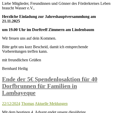
Liebe Mitglieder, Freundinnen und Gönner des Förderkreises Leben
braucht Wasser e.V.,
Herzliche Einladung zur Jahreshauptversammlung am
21.11.2025
um 19.00 Uhr im Dorftreff Zimmern am Lindenbau
m
Wir freuen uns auf dein Kommen.
Bitte gebt uns kurz Bescheid, damit ich entsprechende
Vorbereitungen treffen kann.
mit freundlichen Grüßen
Bernhard Heilig
Ende der 5€ Spendenlosaktion für 40
Dorfbrunnen für Familien in
Lambayeque
22/12/2024
Thomas
Aktuelle Meldungen
Mit dem heutigen 4. Advent endet unsere diesjährige