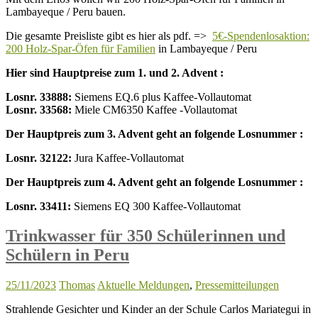
Lambayeque / Peru bauen.
Die gesamte Preisliste gibt es hier als pdf. =>
5€-Spendenlosaktion:
200 Holz-Spar-Öfen für Familien
in Lambayeque / Peru
Hier sind Hauptpreise zum 1. und 2. Advent :
Losnr. 33888:
Siemens EQ.6 plus Kaffee-Vollautomat
Losnr. 33568:
Miele CM6350 Kaffee -Vollautomat
Der Hauptpreis zum 3. Advent geht an folgende Losnummer :
Losnr. 32122:
Jura Kaffee-Vollautomat
Der Hauptpreis zum 4. Advent geht an folgende Losnummer :
Losnr. 33411:
Siemens EQ 300 Kaffee-Vollautomat
Trinkwasser für 350 Schülerinnen und
Schülern in Peru
25/11/2023
Thomas
Aktuelle Meldungen
,
Pressemitteilungen
Strahlende Gesichter und Kinder an der Schule Carlos Mariategui in