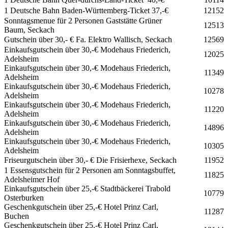
1 Deutsche Bahn Baden-Württemberg-Ticket 37,-€
12152
Sonntagsmenue für 2 Personen Gaststätte Grüner
12513
Baum, Seckach
Gutschein über 30,- € Fa. Elektro Wallisch, Seckach
12569
Einkaufsgutschein über 30,-€ Modehaus Friederich,
12025
Adelsheim
Einkaufsgutschein über 30,-€ Modehaus Friederich,
11349
Adelsheim
Einkaufsgutschein über 30,-€ Modehaus Friederich,
10278
Adelsheim
Einkaufsgutschein über 30,-€ Modehaus Friederich,
11220
Adelsheim
Einkaufsgutschein über 30,-€ Modehaus Friederich,
14896
Adelsheim
Einkaufsgutschein über 30,-€ Modehaus Friederich,
10305
Adelsheim
Friseurgutschein über 30,- € Die Frisierhexe, Seckach
11952
1 Essensgutschein für 2 Personen am Sonntagsbuffet,
11825
Adelsheimer Hof
Einkaufsgutschein über 25,-€ Stadtbäckerei Trabold
10779
Osterburken
Geschenkgutschein über 25,-€ Hotel Prinz Carl,
11287
Buchen
Geschenkgutschein über 25,-€ Hotel Prinz Carl,