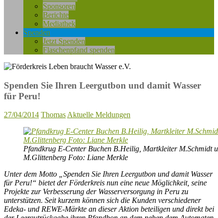
Sponsoren
Berichte
Mediathek
Spenden
Jetzt Spenden
Flaschenpfand spenden
Spenden Sie Ihren Leergutbon und damit Wasser
für Peru!
27/04/2014
Thomas
Aktuelle Meldungen
Pfandkrug E-Center Buchen B.Heilig, Martkleiter M.Schmidt u
M.Glittenberg Foto: Liane Merkle
Unter dem Motto „Spenden Sie Ihren Leergutbon und damit Wasser
für Peru!“ bietet der Förderkreis nun eine neue Möglichkeit, seine
Projekte zur Verbesserung der Wasserversorgung in Peru zu
unterstützen. Seit kurzem können sich die Kunden verschiedener
Edeka- und REWE-Märkte an dieser Aktion beteiligen und direkt bei
der Leergutrückgabe ihren Pfandbon an dem neben dem Automaten