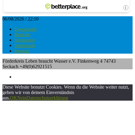
06/08/2026 / 22:10
Downloads
Berichte
Sponsoren
Impressum
Kontakt
Förderkreis Leben braucht Wasser e.V. Finkenweg 4 74743
Seckach +49(0)62921515
Diese Website benutzt Cookies. Wenn du die Website weiter nutzt,
gehen wir von deinem Einverständnis
aus.
OK
Nein
Datenschutzerklärung