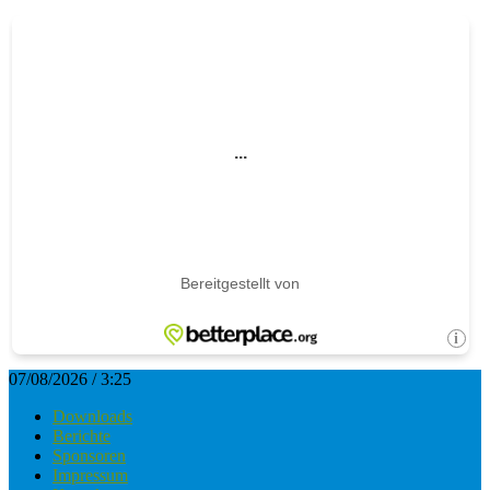
07/08/2026 / 3:25
Downloads
Berichte
Sponsoren
Impressum