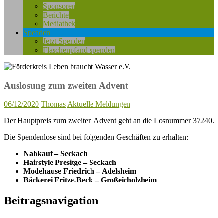
Sponsoren
Berichte
Mediathek
Spenden
Jetzt Spenden
Flaschenpfand spenden
Auslosung zum zweiten Advent
06/12/2020
Thomas
Aktuelle Meldungen
Der Hauptpreis zum zweiten Advent geht an die Losnummer 37240.
Die Spendenlose sind bei folgenden Geschäften zu erhalten:
Nahkauf – Seckach
Hairstyle Presitge – Seckach
Modehause Friedrich – Adelsheim
Bäckerei Fritze-Beck – Großeicholzheim
Beitragsnavigation