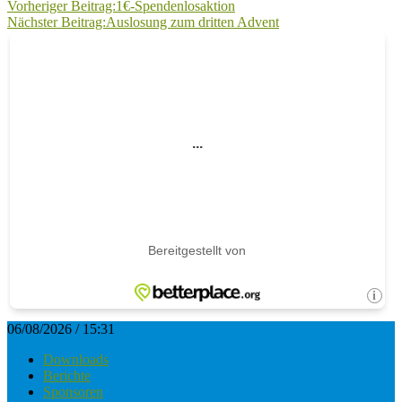
Vorheriger Beitrag:
1€-Spendenlosaktion
Nächster Beitrag:
Auslosung zum dritten Advent
06/08/2026 / 15:31
Downloads
Berichte
Sponsoren