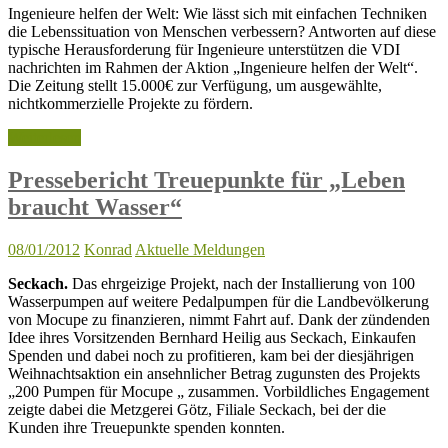
Ingenieure helfen der Welt: Wie lässt sich mit einfachen Techniken
die Lebenssituation von Menschen verbessern? Antworten auf diese
typische Herausforderung für Ingenieure unterstützen die VDI
nachrichten im Rahmen der Aktion „Ingenieure helfen der Welt“.
Die Zeitung stellt 15.000€ zur Verfügung, um ausgewählte,
nichtkommerzielle Projekte zu fördern.
Weiterlesen
Pressebericht Treuepunkte für „Leben
braucht Wasser“
08/01/2012
Konrad
Aktuelle Meldungen
Seckach.
Das ehrgeizige Projekt, nach der Installierung von 100
Wasserpumpen auf weitere Pedalpumpen für die Landbevölkerung
von Mocupe zu finanzieren, nimmt Fahrt auf. Dank der zündenden
Idee ihres Vorsitzenden Bernhard Heilig aus Seckach, Einkaufen
Spenden und dabei noch zu profitieren, kam bei der diesjährigen
Weihnachtsaktion ein ansehnlicher Betrag zugunsten des Projekts
„200 Pumpen für Mocupe „ zusammen. Vorbildliches Engagement
zeigte dabei die Metzgerei Götz, Filiale Seckach, bei der die
Kunden ihre Treuepunkte spenden konnten.