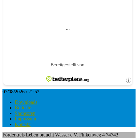
07/08/2026 / 21:52
Downloads
Berichte
Sponsoren
Impressum
Kontakt
Förderkreis Leben braucht Wasser e.V. Finkenweg 4 74743