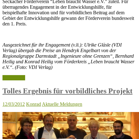
Seckacher Förderverein “Leben braucht Wasser e.V.” zuteil. Für
überragendes Engagement in der Entwicklungshilfe, für
beispielhafte Innovation und für vorbildlichen Beitrag auf dem
Gebiet der Entwicklungshilfe gewann der Förderverein bundesweit
den 1. Preis.
Ausgezeichnet für ihr Engagement
(v.li.): Ulrike Gläsle (VDI
Verlag) übergab die Preise an Hendryk Engelbart von der
Regionalgruppe Darmstadt „Ingenieure ohne Grenzen“, Bernhard
Heilig und Konrad Heilig vom Förderkreis „Leben braucht Wasser
e.V.“. (Foto: VDI Verlag)
Weiterlesen
Tolles Ergebnis für vorbildliches Projekt
12/03/2012
Konrad
Aktuelle Meldungen