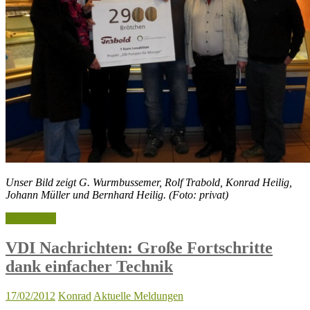
Unser Bild zeigt G. Wurmbussemer, Rolf Trabold, Konrad Heilig,
Johann Müller und Bernhard Heilig. (Foto: privat)
Weiterlesen
VDI Nachrichten: Große Fortschritte
dank einfacher Technik
17/02/2012
Konrad
Aktuelle Meldungen