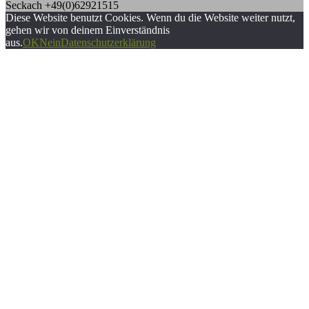
Seckach +49(0)62921515
Diese Website benutzt Cookies. Wenn du die Website weiter nutzt,
gehen wir von deinem Einverständnis
aus.
OK
Nein
Datenschutzerklärung