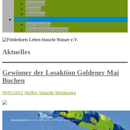
Sponsoren
Berichte
Mediathek
Spenden
Jetzt Spenden
Flaschenpfand spenden
Aktuelles
Gewinner der Losaktion Goldener Mai
Buchen
09/05/2012
Steffen
Aktuelle Meldungen