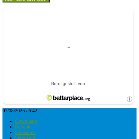
07/08/2026 / 6:42
Downloads
Berichte
Sponsoren
Impressum