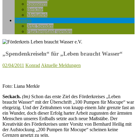
Sponsoren
Berichte
Mediathek
Spenden
Jetzt Spenden
Flaschenpfand spenden
„Spendenkreiseln“ für „Leben braucht Wasser“
02/04/2011
Konrad
Aktuelle Meldungen
Foto: Liana Merkle
Seckach.
(lm)
Schon das erste Ziel des Förderkreises „Leben
braucht Wasser“ mit der Überschrift „100 Pumpen für Mocupe“ war
ehrgeizig. Und der Zeitrahmen von knapp einem Jahr grenzte fast an
ein Wunder, doch dieser Erfolg harter Arbeit zugunsten der ärmsten
Menschen unseres Erdballs setzte auch neue Maßstäbe. Der
Kreativität des Förderkreises unter Vorsitz von Bernhard Heilig mit
der Aufstockung „200 Pumpen für Mocupe“ scheinen keine
Grenzen gesetzt zu sein.