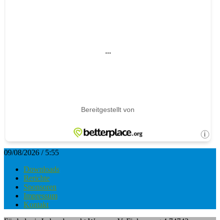
09/08/2026 / 5:55
Downloads
Berichte
Sponsoren
Impressum
Kontakt