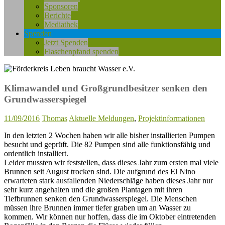
Sponsoren
Berichte
Mediathek
Spenden
Jetzt Spenden
Flaschenpfand spenden
Klimawandel und Großgrundbesitzer senken den
Grundwasserspiegel
11/09/2016
Thomas
Aktuelle Meldungen
,
Projektinformationen
In den letzten 2 Wochen haben wir alle bisher installierten Pumpen
besucht und geprüft. Die 82 Pumpen sind alle funktionsfähig und
ordentlich installiert.
Leider mussten wir feststellen, dass dieses Jahr zum ersten mal viele
Brunnen seit August trocken sind. Die aufgrund des El Nino
erwarteten stark ausfallenden Niederschläge haben dieses Jahr nur
sehr kurz angehalten und die großen Plantagen mit ihren
Tiefbrunnen senken den Grundwasserspiegel. Die Menschen
müssen ihre Brunnen immer tiefer graben um an Wasser zu
kommen. Wir können nur hoffen, dass die im Oktober eintretenden