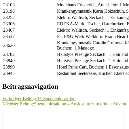
23103
Modehaus Friederich, Adelsheim: 1 Mo
23198
Krankengymnastik Karin Holzschuh, S
23252
Elektro Wallisch, Seckach: 1 Einkaufsg
23306
EDEKA-Markt Tischer, Osterburken: E
23467
Elektro Wallisch, Seckach: 1 Einkaufsg
23537
Fa. P&G Werk Walldürn: Braun Beard
Krankengymnastik Carolin Grünwald-
23620
Buchen: 1 Massage
23782
Hairstyle Prestige Seckach: 1 Hair an
23840
Hairstyle Prestige Seckach: 1 Hair an
23890
Hotel Prinz Carl, Buchen: 1 Essensguts
23945
Restaurant Seeterasse, Buchen-Eberstad
Beitragsnavigation
Vorheriger Beitrag:
1€-Spendenlosaktion
Nächster Beitrag:
Spendenlosaktion – Auslosung zum dritten Advent