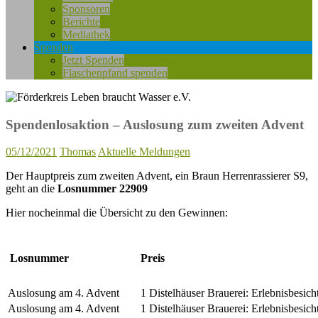
Sponsoren
Berichte
Mediathek
Spenden
Jetzt Spenden
Flaschenpfand spenden
Spendenlosaktion – Auslosung zum zweiten Advent
05/12/2021
Thomas
Aktuelle Meldungen
Der Hauptpreis zum zweiten Advent, ein Braun Herrenrassierer S9,
geht an die
Losnummer 22909
Hier nocheinmal die Übersicht zu den Gewinnen:
Losnummer
Preis
Auslosung am 4. Advent
1 Distelhäuser Brauerei: Erlebnisbesic
Auslosung am 4. Advent
1 Distelhäuser Brauerei: Erlebnisbesic