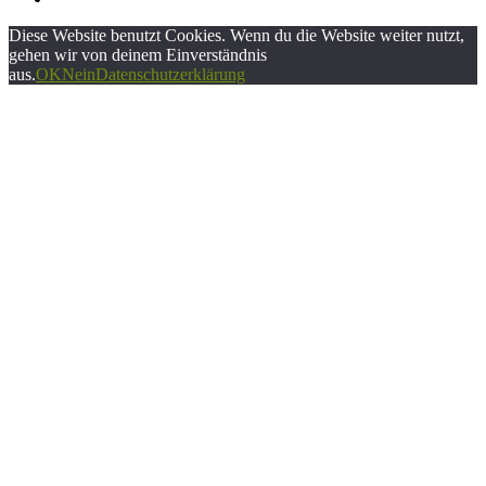
Diese Website benutzt Cookies. Wenn du die Website weiter nutzt,
gehen wir von deinem Einverständnis
aus.
OK
Nein
Datenschutzerklärung