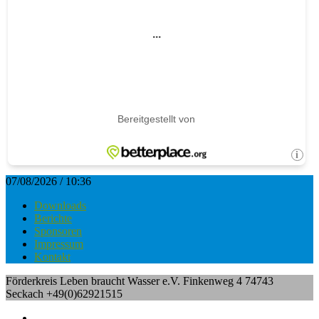
07/08/2026 / 10:36
Downloads
Berichte
Sponsoren
Impressum
Kontakt
Förderkreis Leben braucht Wasser e.V. Finkenweg 4 74743
Seckach +49(0)62921515