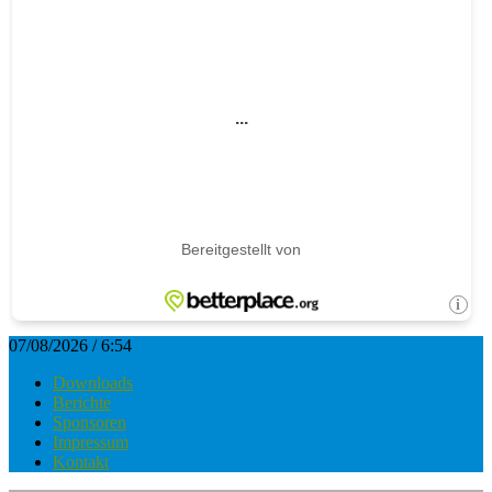
07/08/2026 / 6:54
Downloads
Berichte
Sponsoren
Impressum
Kontakt