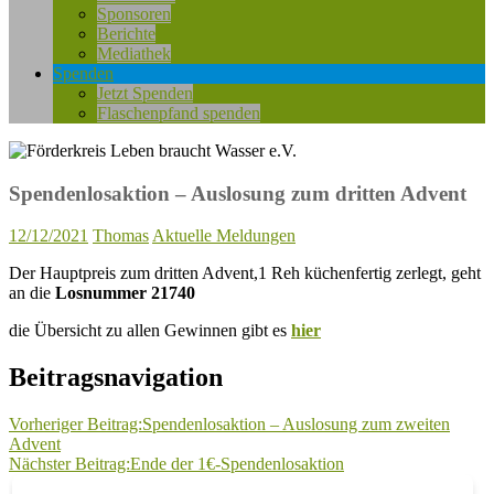
Sponsoren
Berichte
Mediathek
Spenden
Jetzt Spenden
Flaschenpfand spenden
Spendenlosaktion – Auslosung zum dritten Advent
12/12/2021
Thomas
Aktuelle Meldungen
Der Hauptpreis zum dritten Advent,1 Reh küchenfertig zerlegt, geht
an die
Losnummer 21740
die Übersicht zu allen Gewinnen gibt es
hier
Beitragsnavigation
Vorheriger Beitrag:
Spendenlosaktion – Auslosung zum zweiten
Advent
Nächster Beitrag:
Ende der 1€-Spendenlosaktion