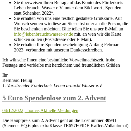
Sie überweisen Ihren Betrag auf das Konto des Förderkreis
Leben braucht Wasser e.V. unter dem Stichwort „Spenden
statt Schenken 2022“.
Sie erhalten von uns eine festlich gestaltete Grußkarte. Auf
Wunsch senden wir diese an Sie selbst oder an die Person, die
Sie beschenken möchten. Bitte teilen Sie uns per E-Mail an
info@lebenbrauchtwasser-ev.de
mit, an wen wir die Karte
schicken sollen (Postadresse oder E-Mail).
Sie erhalten Ihre Spendenbescheinigung Anfang Februar
2023, verbunden mit unserem Dankesschreiben.
Ich wünsche Ihnen eine besinnliche Vorweihnachtszeit, frohe
Festtage und verbleibe mit herzlichem und freundlichen Grüßen
Ihr
Bernhard Heilig
1. Vorsitzender Förderkreis Leben braucht Wasser e.V.
5 Euro Spendenlose zum 2. Advent
04/12/2022
Thomas
Aktuelle Meldungen
Die Hauptpreis zum 2. Advent geht an die Losnummer
30941
(Siemens EQ.6 plus extraKlasse TE657F09DE Kaffee-Vollautomat)