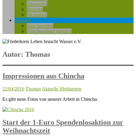
Sponsoren
Berichte
Mediathek
Spenden
Jetzt Spenden
Flaschenpfand spenden
Autor:
Thomas
Impressionen aus Chincha
22/04/2016
Thomas
Aktuelle Meldungen
Es gibt neue Fotos von unserer Arbeit in Chincha.
Start der 1-Euro Spendenlosaktion zur
Weihnachtszeit