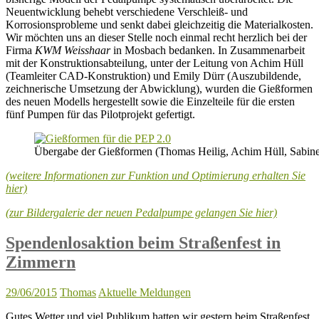
Neuentwicklung behebt verschiedene Verschleiß- und
Korrosionsprobleme und senkt dabei gleichzeitig die Materialkosten.
Wir möchten uns an dieser Stelle noch einmal recht herzlich bei der
Firma
KWM Weisshaar
in Mosbach bedanken. In Zusammenarbeit
mit der Konstruktionsabteilung, unter der Leitung von Achim Hüll
(Teamleiter CAD-Konstruktion) und Emily Dürr (Auszubildende,
zeichnerische Umsetzung der Abwicklung), wurden die Gießformen
des neuen Modells hergestellt sowie die Einzelteile für die ersten
fünf Pumpen für das Pilotprojekt gefertigt.
Übergabe der Gießformen (Thomas Heilig, Achim Hüll, Sabine
(weitere Informationen zur Funktion und Optimierung erhalten Sie
hier)
(zur Bildergalerie der neuen Pedalpumpe gelangen Sie hier)
Spendenlosaktion beim Straßenfest in
Zimmern
29/06/2015
Thomas
Aktuelle Meldungen
Gutes Wetter und viel Publikum hatten wir gestern beim Straßenfest