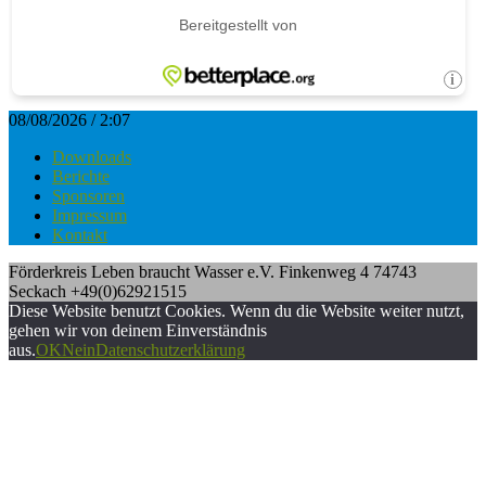
08/08/2026 / 2:07
Downloads
Berichte
Sponsoren
Impressum
Kontakt
Förderkreis Leben braucht Wasser e.V. Finkenweg 4 74743
Seckach +49(0)62921515
Diese Website benutzt Cookies. Wenn du die Website weiter nutzt,
gehen wir von deinem Einverständnis
aus.
OK
Nein
Datenschutzerklärung