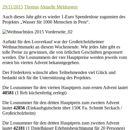
29/11/2015
Thomas
Aktuelle Meldungen
Auch dieses Jahr gibt es wieder 1-Euro Spendenlose zugunsten des
Projektes „Wasser für 1000 Menschen in Peru“.
Auftakt für den Losverkauf war der Großeicholzheimer
Weihnachtsmarkt an diesem Wochenende. Wie jedes Jahr gibt es
tolle Preise zu gewinnen, die von örtlichen Geschäften gesponsert
werden. Die Losnummern der vier Hauptpreise werden jeweils vom
ersten bis vierten Advent bekanntgegeben.
Der Förderkreis wünscht allen Teilnehmenden viel Glück und
bedankt sich für die Unterstützung des Projektes.
Die Losnummer für den vierten Hauptpreis zum ersten Advent lautet
40581
(1 Reh küchenfertig zerlegt)
Die Losnummer für den dritten Hauptpreis zum zweiten Advent
lautet
42856
(Einkaufsgutschein über 150€ Fa. Schmitt Seckach /
Großeicholzheim)
Die Losnummer für den dritten Hauptpreis zum zweiten Advent
lautet
42181
(1 Distelhäuser Erlebnisbesichtigung für 20 Personen)