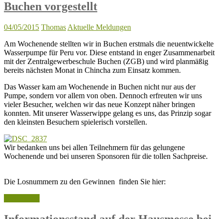
Buchen vorgestellt
04/05/2015
Thomas
Aktuelle Meldungen
Am Wochenende stellten wir in Buchen erstmals die neuentwickelte
Wasserpumpe für Peru vor. Diese entstand in enger Zusammenarbeit
mit der Zentralgewerbeschule Buchen (ZGB) und wird planmäßig
bereits nächsten Monat in Chincha zum Einsatz kommen.
Das Wasser kam am Wochenende in Buchen nicht nur aus der
Pumpe, sondern vor allem von oben. Dennoch erfreuten wir uns
vieler Besucher, welchen wir das neue Konzept näher bringen
konnten. Mit unserer Wasserwippe gelang es uns, das Prinzip sogar
den kleinsten Besuchern spielerisch vorstellen.
Wir bedanken uns bei allen Teilnehmern für das gelungene
Wochenende und bei unseren Sponsoren für die tollen Sachpreise.
Die Losnummern zu den Gewinnen finden Sie hier:
Weiterlesen
Informationsstand auf der Hausmesse bei